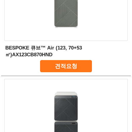
BESPOKE 큐브™ Air (123, 70+53
㎡)AX123CB870HND
견적요청