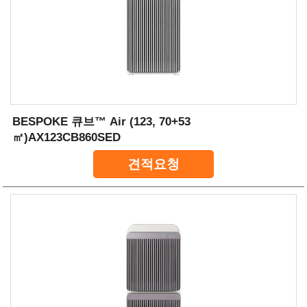
BESPOKE 큐브™ Air (123, 70+53
㎡)AX123CB860SED
견적요청