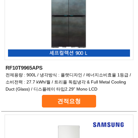
RF10T9965APS
전제용량 : 900L / 냉각방식 : 플랫디자인 / 에너지소비효율 1등급 /
소비전력 : 27.7 kWh/월 / 트리플 독립냉각 & Full Metal Cooling
Duct (Glass) / 디스플레이 타입2.29" Mono LCD
견적요청