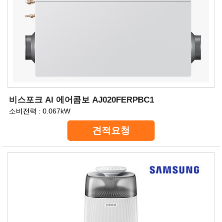
비스포크 AI 에어콤보 AJ020FERPBC1
소비전력 : 0.067kW
견적요청