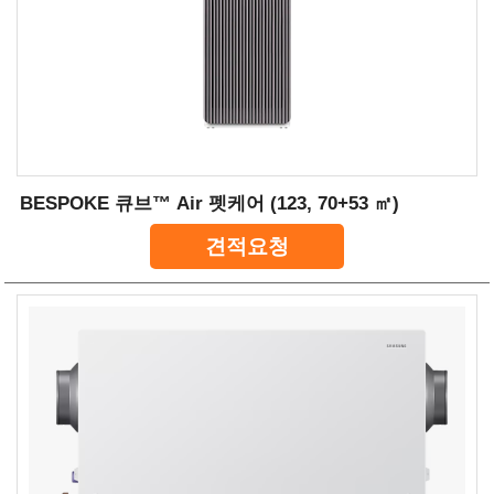
BESPOKE 큐브™ Air 펫케어 (123, 70+53 ㎡)
견적요청