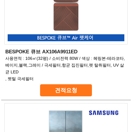
BESPOKE 큐브 AX106A9911ED
사용면적 : 106㎡(32평) / 소비전력 80W / 색상 : 헤링본-테라코타,
베이지,블랙,그레이 / 극세필터,항균 집진필터,펫 탈취필터, UV 살
균 LED
, 펫털 극세필터
견적요청