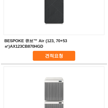
BESPOKE 큐브™ Air (123, 70+53
㎡)AX123CB870HGD
견적요청