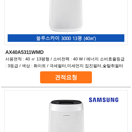
AX40A5311WMD
사용면적 : 40 ㎡ 13평형 / 소비전력 : 40 W / 에너지 소비효율등급
: 3등급 / 색상 : 화이트 / 극세필터,미세먼지 집진필터,숯탈취필터
견적요청