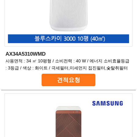
AX34A5310WMD
사용면적 : 34 ㎡ 10평형 / 소비전력 : 40 W / 에너지 소비효율등급
: 3등급 / 색상 : 화이트 / 극세필터,미세먼지 집진필터,숯탈취필터
견적요청