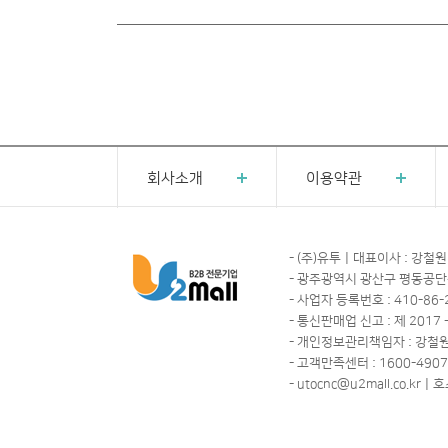
회사소개
이용약관
- (주)유투ㅣ대표이사 : 강철원
- 광주광역시 광산구 평동공단
- 사업자 등록번호 : 410-86-
- 통신판매업 신고 : 제 2017 
- 개인정보관리책임자 : 강철
- 고객만족센터 : 1600-4907ㅣ
- utocnc@u2mall.co