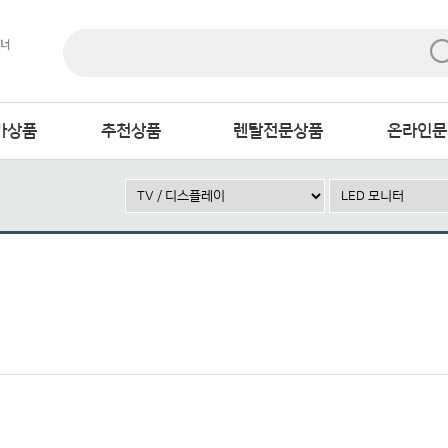
가상품
추천상품
렌탈전문상품
온라인문