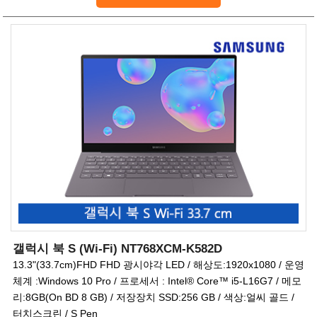
갤럭시 북 S (Wi-Fi) NT768XCM-K582D
13.3"(33.7cm)FHD FHD 광시야각 LED / 해상도:1920x1080 / 운영
체계 :Windows 10 Pro / 프로세서 : Intel® Core™ i5-L16G7 / 메모
리:8GB(On BD 8 GB) / 저장장치 SSD:256 GB / 색상:얼씨 골드 /
터치스크린 / S Pen