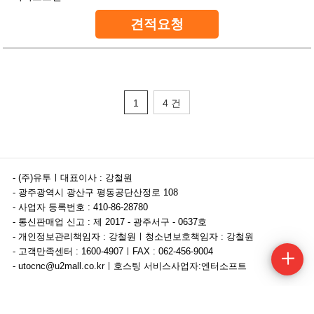
견적요청
1
4 건
- (주)유투ㅣ대표이사 : 강철원
- 광주광역시 광산구 평동공단산정로 108
- 사업자 등록번호 : 410-86-28780
- 통신판매업 신고 : 제 2017 - 광주서구 - 0637호
- 개인정보관리책임자 : 강철원ㅣ청소년보호책임자 : 강철원
- 고객만족센터 : 1600-4907ㅣFAX : 062-456-9004
- utocnc@u2mall.co.krㅣ호스팅 서비스사업자:엔터소프트