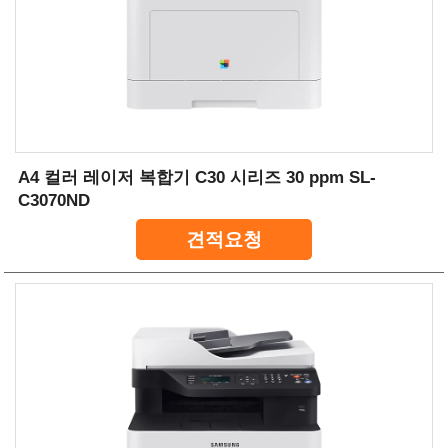
A4 컬러 레이저 복합기 C30 시리즈 30 ppm SL-
C3070ND
견적요청