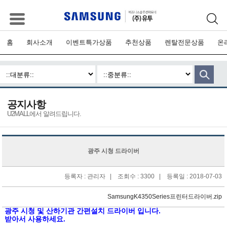
홈
회사소개
이벤트특가상품
추천상품
렌탈전문상품
온
공지사항
U2MALL에서 알려드립니다.
광주 시청 드라이버
등록자 : 관리자 | 조회수 : 3300 | 등록일 : 2018-07-03
SamsungK4350Series프린터드라이버.zip
광주 시청 및 산하기관 간편설치 드라이버 입니다.
받아서 사용하세요.