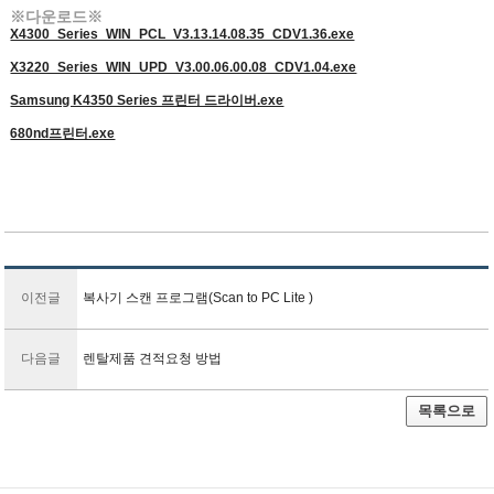
※다운로드※
X4300_Series_WIN_PCL_V3.13.14.08.35_CDV1.36.exe
X3220_Series_WIN_UPD_V3.00.06.00.08_CDV1.04.exe
Samsung K4350 Series 프린터 드라이버.exe
680nd프린터.exe
이전글
복사기 스캔 프로그램(Scan to PC Lite )
다음글
렌탈제품 견적요청 방법
목록으로