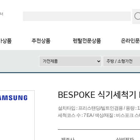
가상품
추천상품
렌탈전문상품
온라인문
BESPOKE 식기세척기 
설치타입 : 프리스탠딩/빌트인겸용 / 용량 : 12인용 /
세척코스 수 : 7 EA / 색상/재질 : 비스포크 스
제조사
삼성전자