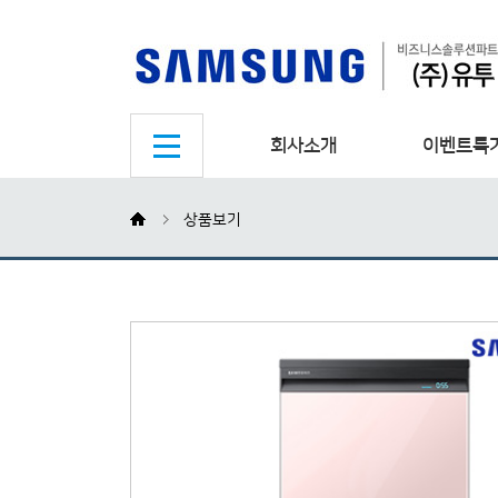
회사소개
이벤트특
상품보기